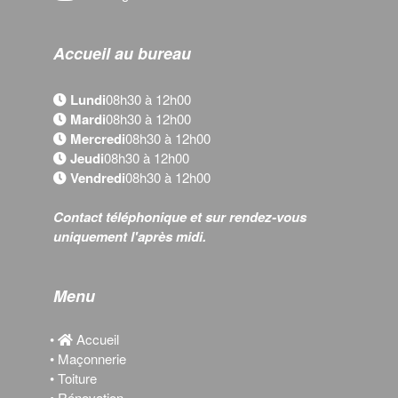
Accueil au bureau
Lundi
08h30 à 12h00
Mardi
08h30 à 12h00
Mercredi
08h30 à 12h00
Jeudi
08h30 à 12h00
Vendredi
08h30 à 12h00
Contact téléphonique et sur rendez-vous
uniquement l'après midi.
Menu
•
Accueil
• Maçonnerie
• Toiture
• Rénovation