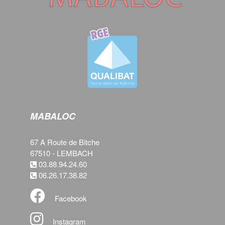
MABALOC
67 A Route de Bitche
67510 - LEMBACH
03.88.94.24.60
06.26.17.38.82
Facebook
Instagram