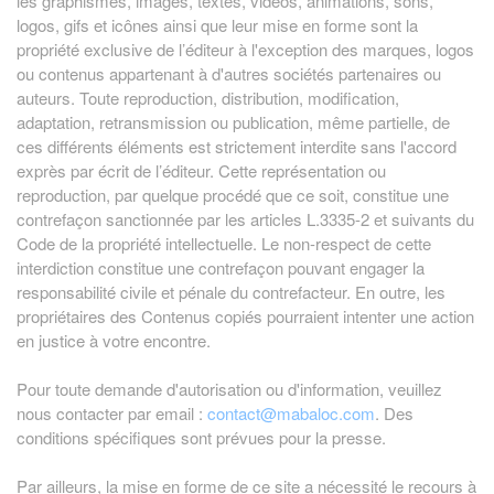
les graphismes, images, textes, vidéos, animations, sons,
logos, gifs et icônes ainsi que leur mise en forme sont la
propriété exclusive de l’éditeur à l'exception des marques, logos
ou contenus appartenant à d'autres sociétés partenaires ou
auteurs. Toute reproduction, distribution, modification,
adaptation, retransmission ou publication, même partielle, de
ces différents éléments est strictement interdite sans l'accord
exprès par écrit de l’éditeur. Cette représentation ou
reproduction, par quelque procédé que ce soit, constitue une
contrefaçon sanctionnée par les articles L.3335-2 et suivants du
Code de la propriété intellectuelle. Le non-respect de cette
interdiction constitue une contrefaçon pouvant engager la
responsabilité civile et pénale du contrefacteur. En outre, les
propriétaires des Contenus copiés pourraient intenter une action
en justice à votre encontre.
Pour toute demande d'autorisation ou d'information, veuillez
nous contacter par email :
contact@mabaloc.com
. Des
conditions spécifiques sont prévues pour la presse.
Par ailleurs, la mise en forme de ce site a nécessité le recours à