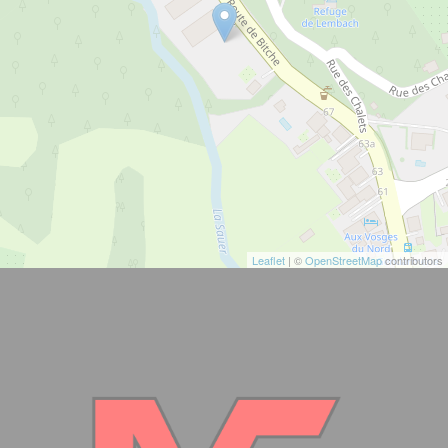
Leaflet
| ©
OpenStreetMap
contributors