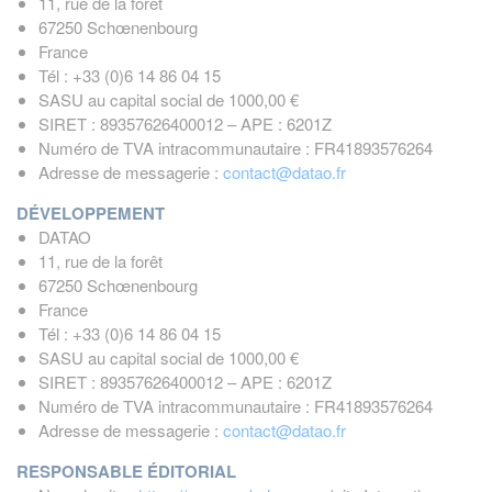
11, rue de la forêt
67250 Schœnenbourg
France
Tél : +33 (0)6 14 86 04 15
SASU au capital social de 1000,00 €
SIRET : 89357626400012 – APE : 6201Z
Numéro de TVA intracommunautaire : FR41893576264
Adresse de messagerie :
contact@datao.fr
DÉVELOPPEMENT
DATAO
11, rue de la forêt
67250 Schœnenbourg
France
Tél : +33 (0)6 14 86 04 15
SASU au capital social de 1000,00 €
SIRET : 89357626400012 – APE : 6201Z
Numéro de TVA intracommunautaire : FR41893576264
Adresse de messagerie :
contact@datao.fr
RESPONSABLE ÉDITORIAL