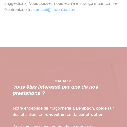
suggestions. Vous pouvez nous écrire en français par courrier
électronique à :
contact@mabaloc.com
MABALOC
Vous êtes intéressé par une de nos
prestations ?
Notre entreprise de maçonnerie à
Lembach
, opère sur
des chantiers de
rénovation
ou de
construction
.
Quelle que soit votre demande en termes de