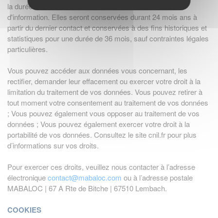
la durée nécessaire au traitement de votre demande
d'information. Elles seront conservées durant 24 mois ans à
partir du dernier contact et conservées à des fins historiques et
statistiques pour une durée de 36 mois, sauf contraintes légales
particulières.
Vous pouvez accéder aux données vous concernant, les
rectifier, demander leur effacement ou exercer votre droit à la
limitation du traitement de vos données. Vous pouvez retirer à
tout moment votre consentement au traitement de vos données
; Vous pouvez également vous opposer au traitement de vos
données ; Vous pouvez également exercer votre droit à la
portabilité de vos données. Consultez le site cnil.fr pour plus
d’informations sur vos droits.
Pour exercer ces droits, veuillez nous contacter à l’adresse
électronique
contact@mabaloc.com
ou à l’adresse postale
MABALOC | 67 A Rte de Bitche | 67510 Lembach.
COOKIES